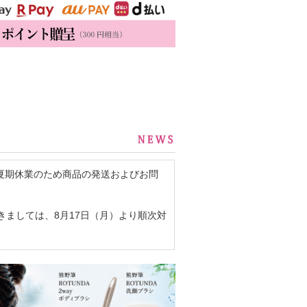
まで、夏期休業のため商品の発送およびお問
ましては、8月17日（月）より順次対
い申し上げます。
期間中につき、ネット販売業務はお休みし