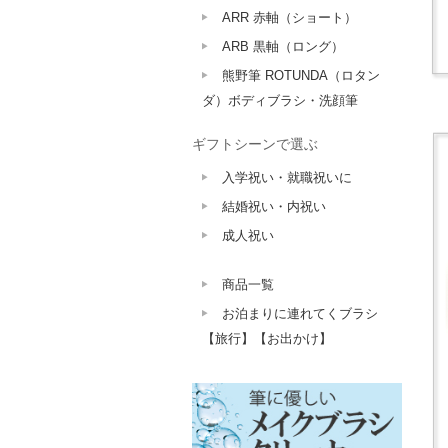
ARR 赤軸（ショート）
ARB 黒軸（ロング）
熊野筆 ROTUNDA（ロタン
ダ）ボディブラシ・洗顔筆
ギフトシーンで選ぶ
入学祝い・就職祝いに
結婚祝い・内祝い
成人祝い
商品一覧
お泊まりに連れてくブラシ
【旅行】【お出かけ】