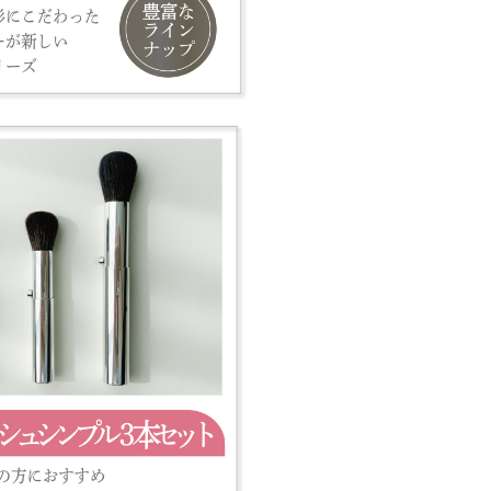
り、転売目的の無断転載は一切禁止し
後であってもキャンセルさせていただ
る場合がございます。