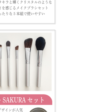
ます。
信いたします。
お願い申し上げます。
誠にありがとうございます。
筆を末永くご愛用いただけますよう、
許可なく大手通販サイトやフリマサイ
分けがつきにくい状態になっておりま
に記載されている会社概要等の表記を
お願いいたします。
いかねますので、十分にご注意いただ