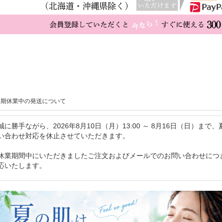
夏期休業中の発送について
誠に勝手ながら、2026年8月10日（月）13:00 ～ 8月16日（日）
い合わせ対応を休止させていただきます。
休業期間中にいただきましたご注文およびメールでのお問い合わせにつき
応いたします。
お客様にはご不便をおかけいたしますが、何卒ご理解賜りますようお願
2026年7月10日（金）〜19日（日）まで、京都本店が祇園祭セール
ます。