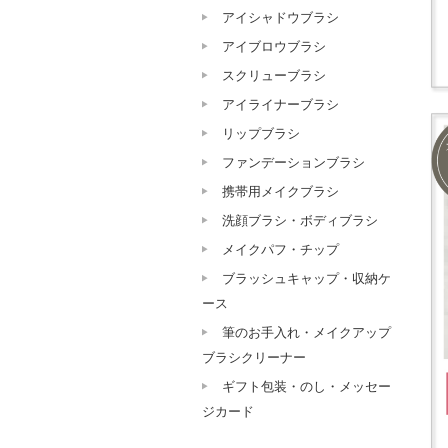
アイシャドウブラシ
アイブロウブラシ
スクリューブラシ
アイライナーブラシ
リップブラシ
ファンデーションブラシ
携帯用メイクブラシ
洗顔ブラシ・ボディブラシ
メイクパフ・チップ
ブラッシュキャップ・収納ケ
ース
筆のお手入れ・メイクアップ
ブラシクリーナー
ギフト包装・のし・メッセー
ジカード