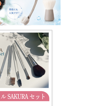
次対応させていただきます。
います。
ただいております**「化粧筆セール」
を特別価格のアウトレット品としてご
い。
ます。