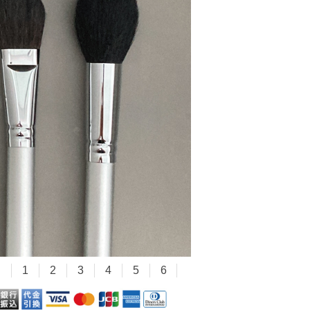
1
2
3
4
5
6