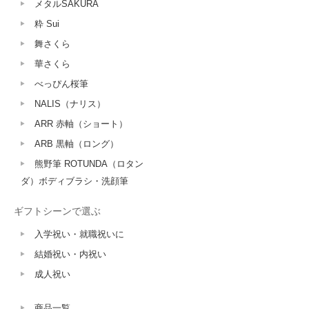
メタルSAKURA
粋 Sui
舞さくら
華さくら
べっぴん桜筆
NALIS（ナリス）
ARR 赤軸（ショート）
ARB 黒軸（ロング）
熊野筆 ROTUNDA（ロタン
ダ）ボディブラシ・洗顔筆
ギフトシーンで選ぶ
入学祝い・就職祝いに
結婚祝い・内祝い
成人祝い
商品一覧