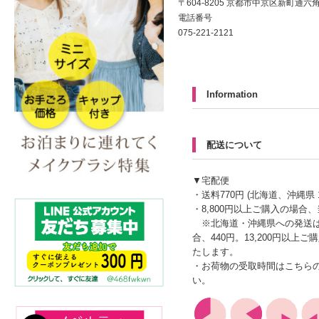
〒604-8205 京都市中京区新町通六
電話番号
075-221-2121
Information
配送について
▼宅配便
・送料770円 (北海道、沖縄県 1
・8,800円以上ご購入の場合
※北海道・沖縄県への発送は、
合、440円。13,200円以上
たします。
・お荷物の受取時間はこちら
い。