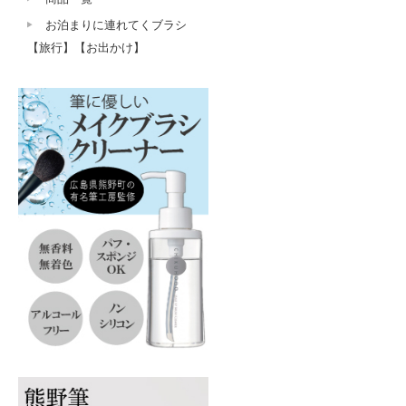
お泊まりに連れてくブラシ
【旅行】【お出かけ】