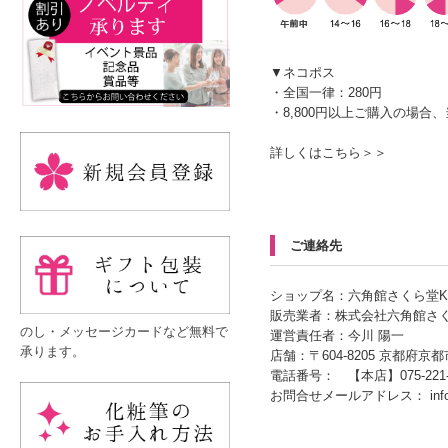
▼ネコポス
・全国一律：280円
・8,800円以上ご購入の場合
詳しくはこちら＞＞
ご連絡先
ショップ名：六角館さくら堂K
販売業者：株式会社六角館さ
のし・メッセージカードなど無料で
運営責任者：今川 陽一
承ります。
店舗：〒604-8205 京都府
電話番号： 【本店】075-221-
お問合せメールアドレス：
in