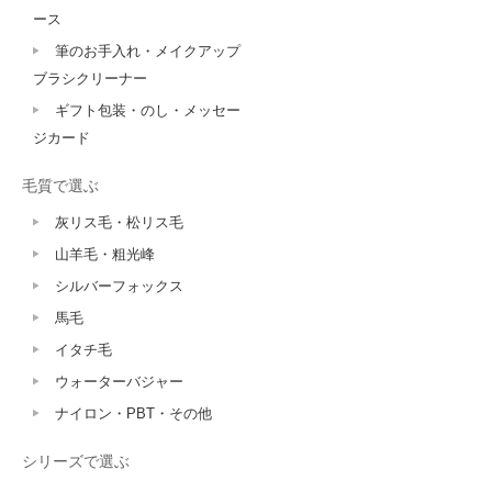
ース
筆のお手入れ・メイクアップ
ブラシクリーナー
ギフト包装・のし・メッセー
ジカード
毛質で選ぶ
灰リス毛・松リス毛
山羊毛・粗光峰
シルバーフォックス
馬毛
イタチ毛
ウォーターバジャー
ナイロン・PBT・その他
シリーズで選ぶ