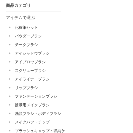
商品カテゴリ
アイテムで選ぶ
化粧筆セット
パウダーブラシ
チークブラシ
アイシャドウブラシ
アイブロウブラシ
スクリューブラシ
アイライナーブラシ
リップブラシ
ファンデーションブラシ
携帯用メイクブラシ
洗顔ブラシ・ボディブラシ
メイクパフ・チップ
ブラッシュキャップ・収納ケ