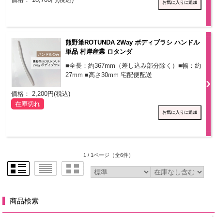
熊野筆ROTUNDA 2Way ボディブラシ ハンドル
単品 村岸産業 ロタンダ
■全長：約367mm（差し込み部分除く）■幅：約
27mm ■高さ30mm 宅配便配送
価格： 2,200円(税込)
在庫切れ
1 / 1ページ
（全6件）
商品検索