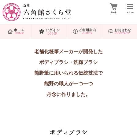
老舗化粧筆メーカーが開発した
ボディブラシ・洗顔ブラシ
熊野筆に用いられる伝統技法で
熊野の職人が一つ一つ
丹念に作りました。