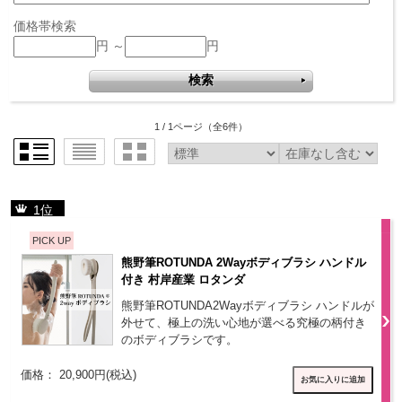
価格帯検索
円 ～
円
1 / 1ページ
（全6件）
1位
PICK UP
熊野筆ROTUNDA 2Wayボディブラシ ハンドル
付き 村岸産業 ロタンダ
熊野筆ROTUNDA2Wayボディブラシ ハンドルが
外せて、極上の洗い心地が選べる究極の柄付き
のボディブラシです。
価格： 20,900円(税込)