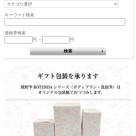
キーワード検索
価格帯検索
円 ～
円