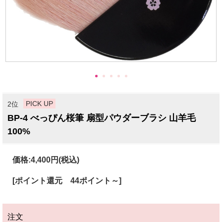
PICK UP
2位
BP-4 べっぴん桜筆 扇型パウダーブラシ 山羊毛
100%
価格:
4,400円
(税込)
[ポイント還元 44ポイント～]
注文