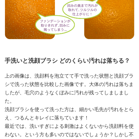
手洗いと洗顔ブラシ どのくらい汚れは落ちる？
上の画像は、洗顔料を泡立てて手で洗った状態と洗顔ブラ
シで洗った状態を比較した画像です。大体の汚れは落ちま
したが、毛穴のようなくぼみに汚れが残ってしましまし
た。
洗顔ブラシを使って洗った方は、細かい毛先が汚れをとら
え、つるんとキレイに落ちています！
最近では、洗いすぎによる刺激はよくないから洗顔料を使
わない。という方も多いのではないでしょうか？しかし不