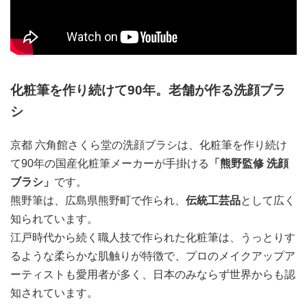
化粧筆を作り続けて90年。老舗が作る洗顔ブラ
シ
京都 六角館さくら堂の洗顔ブラシは、化粧筆を作り続け
て90年の国産化粧筆メーカーが手掛ける
「熊野監修 洗顔
ブラシ」
です。
熊野筆は、広島県熊野町で作られ、
伝統工芸品
として広く
知られています。
江戸時代から続く職人技で作られた化粧筆は、うっとりす
るような柔らかな肌触りが特徴で、プロのメイクアップア
ーティストも愛用者が多く、日本のみならず世界からも認
知されています。