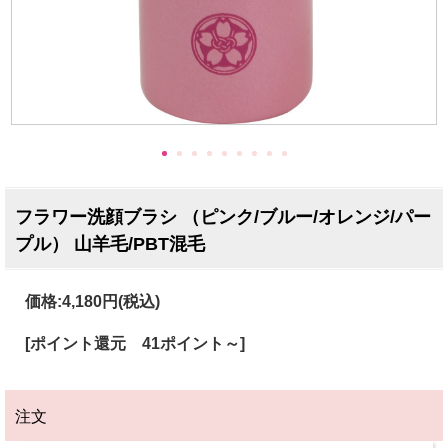
フラワー洗顔ブラシ （ピンク/ブルー/オレンジ/パー
プル） 山羊毛/PBT混毛
価格:
4,180円
(税込)
[ポイント還元 41ポイント～]
注文