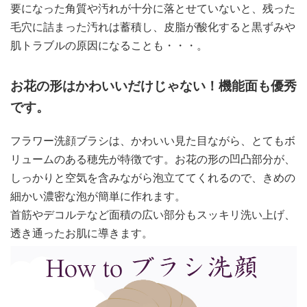
要になった角質や汚れが十分に落とせていないと、残った
毛穴に詰まった汚れは蓄積し、皮脂が酸化すると黒ずみや
肌トラブルの原因になることも・・・。
お花の形はかわいいだけじゃない！機能面も優秀
です。
フラワー洗顔ブラシは、かわいい見た目ながら、とてもボ
リュームのある穂先が特徴です。お花の形の凹凸部分が、
しっかりと空気を含みながら泡立ててくれるので、きめの
細かい濃密な泡が簡単に作れます。
首筋やデコルテなど面積の広い部分もスッキリ洗い上げ、
透き通ったお肌に導きます。