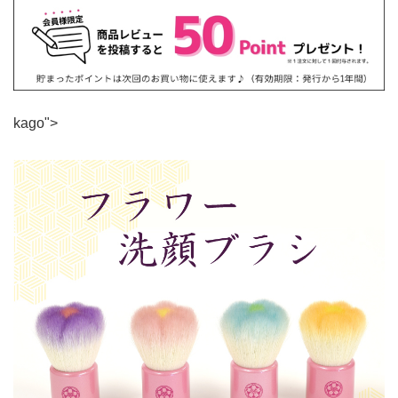
kago">