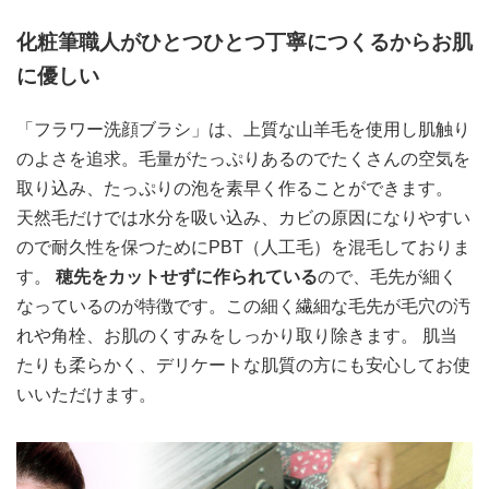
化粧筆職人がひとつひとつ丁寧につくるからお肌
に優しい
「フラワー洗顔ブラシ」は、上質な山羊毛を使用し肌触り
のよさを追求。毛量がたっぷりあるのでたくさんの空気を
取り込み、たっぷりの泡を素早く作ることができます。
天然毛だけでは水分を吸い込み、カビの原因になりやすい
ので耐久性を保つためにPBT（人工毛）を混毛しておりま
す。
穂先をカットせずに作られている
ので、毛先が細く
なっているのが特徴です。この細く繊細な毛先が毛穴の汚
れや角栓、お肌のくすみをしっかり取り除きます。 肌当
たりも柔らかく、デリケートな肌質の方にも安心してお使
いいただけます。