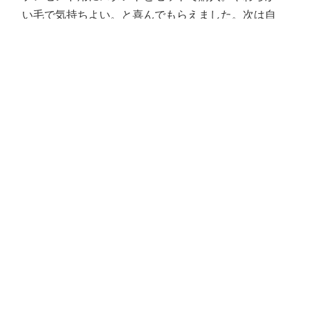
い毛で気持ちよい。と喜んでもらえました。次は自
分用に買ってみようかと思います。