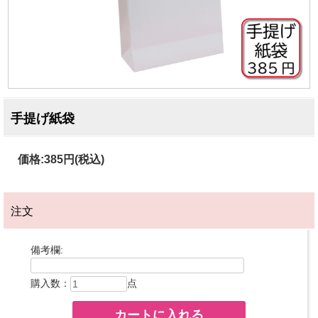
手提げ紙袋
価格:
385円
(税込)
注文
備考欄:
購入数：
点