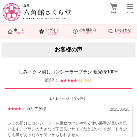
お客様の声
しみ・クマ消しコンシーラーブラシ 粗光峰100%
総評：
4.8 (6件)
1 / 1ページ（全6件）
カリアゲ様
2025/06/25
シミの部分にコンシーラーを重ねづけしやすく使い勝手が良いと思
います。ブラシの大きなは丁度良いサイズだと思いますが、もう少
し毛量があった方が良いかもしれません。