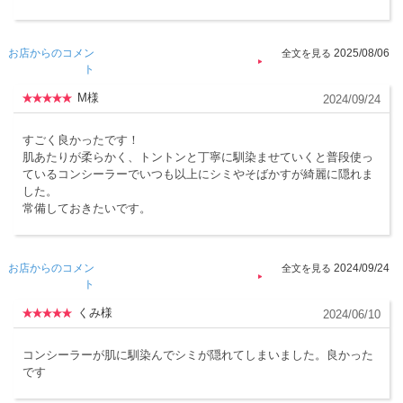
お店からのコメン
2025/08/06
ト
M様
2024/09/24
すごく良かったです！
肌あたりが柔らかく、トントンと丁寧に馴染ませていくと普段使っ
ているコンシーラーでいつも以上にシミやそばかすが綺麗に隠れま
した。
常備しておきたいです。
お店からのコメン
2024/09/24
ト
くみ様
2024/06/10
コンシーラーが肌に馴染んでシミが隠れてしまいました。良かった
です