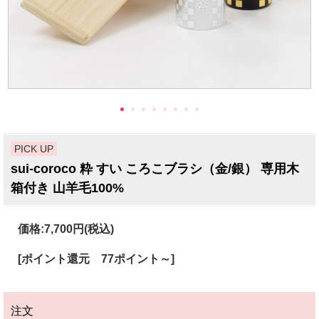
PICK UP
sui-coroco 粋 すい ころこブラシ（金/銀） 専用木
箱付き 山羊毛100%
価格:
7,700円
(税込)
[ポイント還元 77ポイント～]
注文