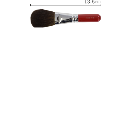
山羊毛100％ オーソドックスな丸筆。粉含みが良くしな
やかな毛質です。