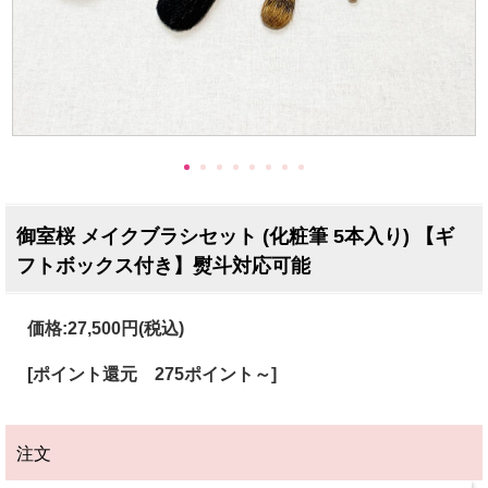
御室桜 メイクブラシセット (化粧筆 5本入り) 【ギ
フトボックス付き】熨斗対応可能
価格:
27,500円
(税込)
[ポイント還元 275ポイント～]
注文