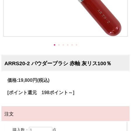
ARRS20-2 パウダーブラシ 赤軸 灰リス100％
価格:
19,800円
(税込)
[ポイント還元 198ポイント～]
注文
購入数：
点