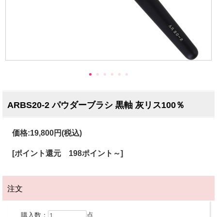
ARBS20-2 パウダーブラシ 黒軸 灰リス100％
価格:
19,800円
(税込)
[ポイント還元 198ポイント～]
注文
購入数：
点