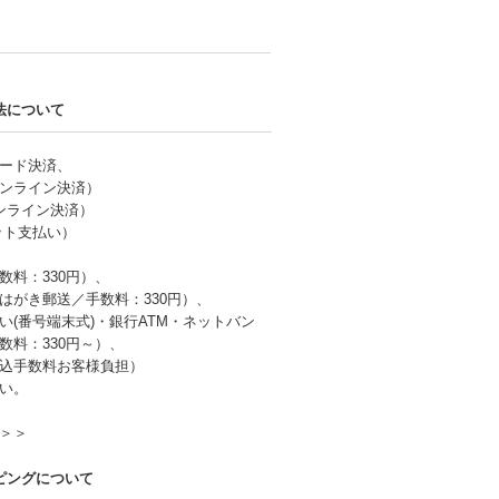
法について
ード決済、
ンライン決済）
オンライン決済）
ネット支払い）
数料：330円）、
はがき郵送／手数料：330円）、
い(番号端末式)・銀行ATM・ネットバン
数料：330円～）、
込手数料お客様負担）
い。
＞＞
ピングについて