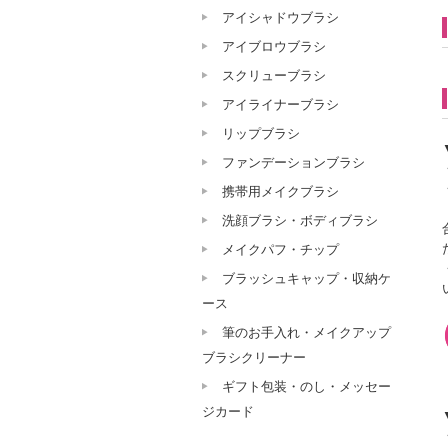
アイシャドウブラシ
アイブロウブラシ
スクリューブラシ
アイライナーブラシ
リップブラシ
ファンデーションブラシ
携帯用メイクブラシ
洗顔ブラシ・ボディブラシ
メイクパフ・チップ
ブラッシュキャップ・収納ケ
ース
筆のお手入れ・メイクアップ
ブラシクリーナー
ギフト包装・のし・メッセー
ジカード