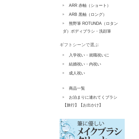
ARR 赤軸（ショート）
ARB 黒軸（ロング）
熊野筆 ROTUNDA（ロタン
ダ）ボディブラシ・洗顔筆
ギフトシーンで選ぶ
入学祝い・就職祝いに
結婚祝い・内祝い
成人祝い
商品一覧
お泊まりに連れてくブラシ
【旅行】【お出かけ】