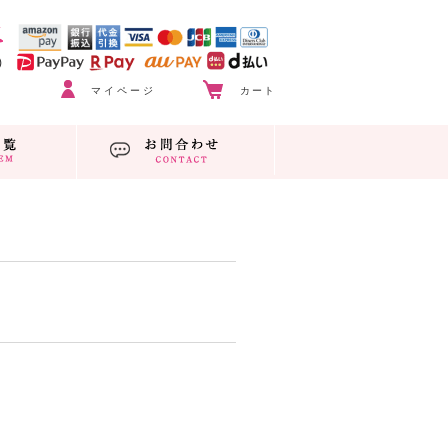
マイページ
カート