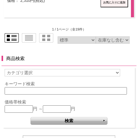
価格： 2,310円(税込)
1 / 1ページ
（全19件）
商品検索
キーワード検索
価格帯検索
円 ～
円