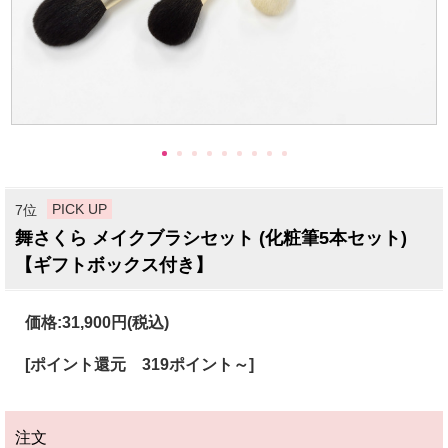
PICK UP
7位
舞さくら メイクブラシセット (化粧筆5本セット)
【ギフトボックス付き】
価格:
31,900円
(税込)
[ポイント還元 319ポイント～]
注文