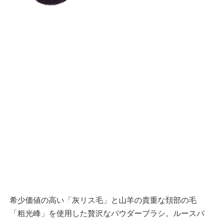
希少価値の高い「灰リス毛」と山羊の貴重な頚部の毛
「粗光峰」を使用した贅沢なパウダーブラシ。ルースパ